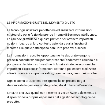
LE INFORMAZIONI GIUSTE NEL MOMENTO GIUSTO
La tecnologia utilizzata per ottenere ed analizzare informazioni
strategiche per un’azienda prende il nome di Business Intelligence.
Le aziende si affidano a queste pratiche per ottenere importanti
nozioni riguardo al loro contesto aziendale e alla finestra di
mercato alla quale partecipano con i loro prodotti o servizi.
Le informazioni raccolte, opportunamente elaborate vengono
prese in considerazione per comprendere l’andamento aziendale e
ponderare decisioni su investimenti futuri e strategie economiche
importanti. Le stesse informazioni potranno poi essere riutilizzate
a livelli diversi in campo marketing, commerciale, finanziario o altro.
Ogni sistema di Business Intelligence ha un preciso target
derivante dalla gestione strategica legata al futuro dell’azienda.
It HELP.it analizza quindi con il cliente la Vision Aziendale e mette a
disposizione la propria esperienza nella gestione tecnologica del
progetto.