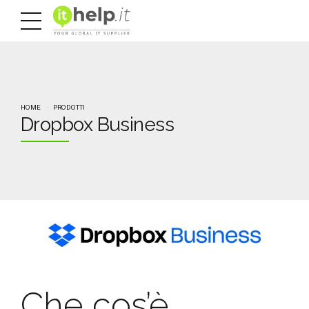
HOME
PRODOTTI
Dropbox Business
Che cos’è