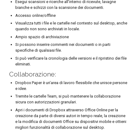
Esegui scansioni e ricerche all’interno di ricevute, lavagne
bianche e schizzi con la scansione dei documenti.
Accesso online/offline
Visualizza tutti i file e le cartelle nel contesto sul desktop, anche
quando non sono archiviati in locale.
Ampio spazio di archiviazione
Si possono inserire commenti nei documenti o in parti
specifiche di qualsiasi file.
Si può verificare la cronologia delle versioni e il ripristino dei file
eliminati.
Collaborazione:
Dropbox Paper è un’area di lavoro flessibile che unisce persone
e idee.
Tremite le cartelle Team, si può mantenere la collaborazione
sicura con autorizzazioni granulari.
Apri i documenti di Dropbox attraverso Office Online per la
creazione da parte di diversi autori in tempo reale, la creazione
e la modifica di documenti Office su dispositivi mobile e ottieni
migliori funzionalità di collaborazione sul desktop.